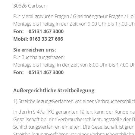
30826 Garbsen
Für Metallgravuren Fragen / Glasinnengravur Fragen / Ho
Montags bis Freitag in der Zeit von 9.00 Uhr bis 17.00 Uh
Fon: 05131 467 3000
Mobil: 0163 33 27 666
Sie erreichen uns:
Für Buchhaltungsfragen:
Montags bis Freitag in der Zeit von 8:00 Uhr bis 17:0
Fon: 05131 467 3000
Außergerichtliche Streitbeilegung
1) Streitbeilegungsverfahren vor einer Verbraucherschli
In den in § 47a TKG genannten Fällen, kann der Kunde n
Gesellschaft bei der Verbraucherschlichtungsstelle der 
Schlichtungsverfahren einleiten. Die Gesellschaft ist grun
Streitbeilegungsverfahren vor einer Verbraucherschlicht