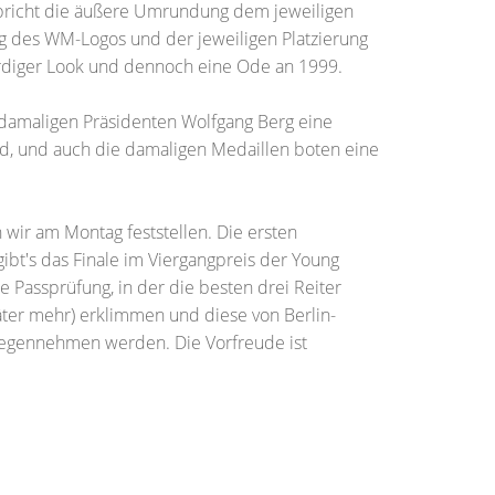
spricht die äußere Umrundung dem jeweiligen
ng des WM-Logos und der jeweiligen Platzierung
würdiger Look und dennoch eine Ode an 1999.
 damaligen Präsidenten Wolfgang Berg eine
nd, und auch die damaligen Medaillen boten eine
ir am Montag feststellen. Die ersten
ibt's das Finale im Viergangpreis der Young
 Passprüfung, in der die besten drei Reiter
päter mehr) erklimmen und diese von Berlin-
gegennehmen werden. Die Vorfreude ist