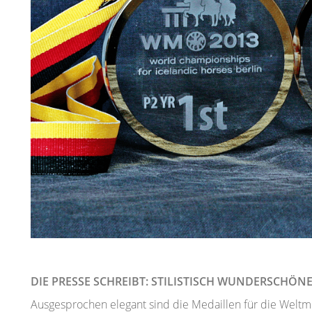
DIE PRESSE SCHREIBT: STILISTISCH WUNDERSCHÖNE
Ausgesprochen elegant sind die Medaillen für die Weltmeis