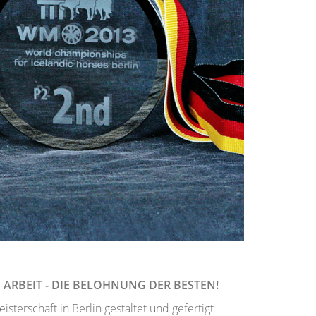
 ARBEIT - DIE BELOHNUNG DER BESTEN!
terschaft in Berlin gestaltet und gefertigt