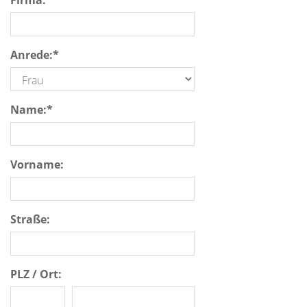
Firma:
Anrede:
*
Name:
*
Vorname:
Straße:
PLZ / Ort: