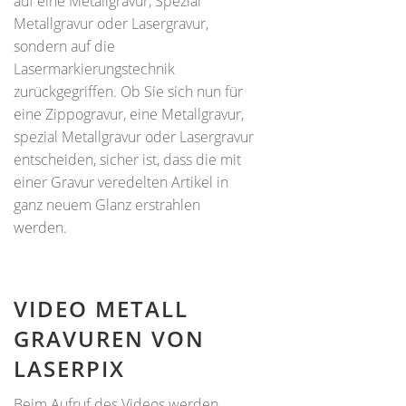
auf eine Metallgravur, Spezial
Metallgravur oder Lasergravur,
sondern auf die
Lasermarkierungstechnik
zurückgegriffen. Ob Sie sich nun für
eine Zippogravur, eine Metallgravur,
spezial Metallgravur oder Lasergravur
entscheiden, sicher ist, dass die mit
einer Gravur veredelten Artikel in
ganz neuem Glanz erstrahlen
werden.
VIDEO METALL
GRAVUREN VON
LASERPIX
Beim Aufruf des Videos werden